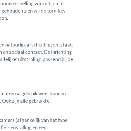
roomversnelling vooruit, dat is
 gehouden zien wij de turn-key
con.
n natuurlijk afscheiding ontstaat.
en sociaal contact. De inrichting
elijke’ uitstraling, passend bij de
menten na gebruik weer kunnen
Ook zijn alle gebruikte
amers (afhankelijk van het type
fietsenstalling en een