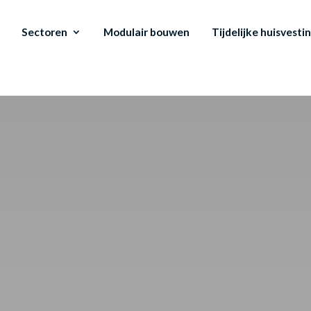
Sectoren
Modulair bouwen
Tijdelijke huisvesti