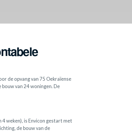
ntabele
oor de opvang van 75 Oekraïense
 de bouw van 24 woningen. De
n 4 weken), is Envicon gestart met
richting, de bouw van de