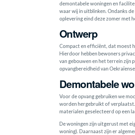
demontabele woningen en faciliteit
waar wij in uitblinken. Ondanks d
oplevering eind deze zomer met h
Ontwerp
Compact en efficiënt, dat moest h
Hierdoor hebben bewoners privacy,
van gebouwen en het terrein zijn p
opvangbereidheid van Oekraïens
Demontabele wo
Voor de opvang gebruiken we modu
worden hergebruikt of verplaatst.
materialen geselecteerd op een la
De woningen zijn uitgerust met e
woning). Daarnaast zijn er algeme