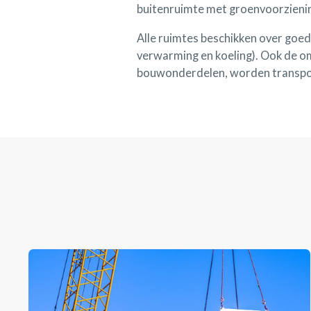
buitenruimte met groenvoorzieni
Alle ruimtes beschikken over goede
verwarming en koeling). Ook de om
bouwonderdelen, worden transpor