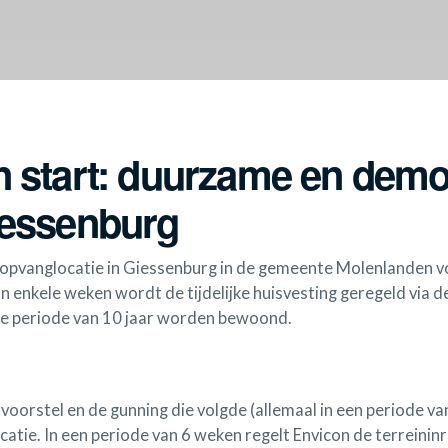
n start: duurzame en demo
iessenburg
opvanglocatie in Giessenburg in de gemeente Molenlanden v
n enkele weken wordt de tijdelijke huisvesting geregeld via
le periode van 10 jaar worden bewoond.
voorstel en de gunning die volgde (allemaal in een periode va
catie. In een periode van 6 weken regelt Envicon de terreinin