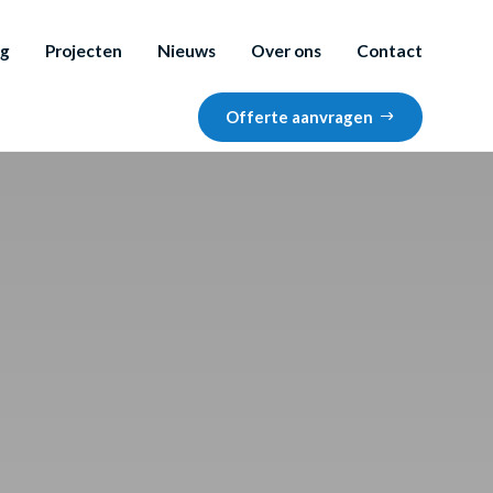
ng
Projecten
Nieuws
Over ons
Contact
Offerte aanvragen