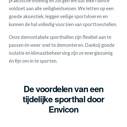
praktische indeling en zorgen we dat elke ruimte
voldoet aan alle veiligheidseisen. We letten op een
goede akoestiek, leggen veilige sportvloeren en
kunnen de hal volledig voorzien van sporttoestellen.
Onze demontabele sporthallen zijn flexibel aan te
passen én weer snel te demonteren. Dankzij goede
isolatie en klimaatbeheersing zijn ze energiezuinig
én fijn om in te sporten.
De voordelen van een
tijdelijke sporthal door
Envicon