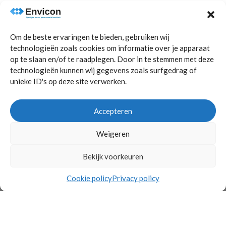
Comfortabel sporten dankzij goede isolatie en
optimale akoestiek en ventilatie.
Om de beste ervaringen te bieden, gebruiken wij
technologieën zoals cookies om informatie over je apparaat
op te slaan en/of te raadplegen. Door in te stemmen met deze
technologieën kunnen wij gegevens zoals surfgedrag of
unieke ID's op deze site verwerken.
Accepteren
Weigeren
Bekijk voorkeuren
Cookie policy
Privacy policy