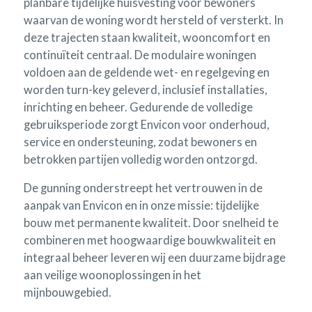
planbare tijdelijke huisvesting voor bewoners
waarvan de woning wordt hersteld of versterkt. In
deze trajecten staan kwaliteit, wooncomfort en
continuïteit centraal. De modulaire woningen
voldoen aan de geldende wet- en regelgeving en
worden turn-key geleverd, inclusief installaties,
inrichting en beheer. Gedurende de volledige
gebruiksperiode zorgt Envicon voor onderhoud,
service en ondersteuning, zodat bewoners en
betrokken partijen volledig worden ontzorgd.
De gunning onderstreept het vertrouwen in de
aanpak van Envicon en in onze missie: tijdelijke
bouw met permanente kwaliteit. Door snelheid te
combineren met hoogwaardige bouwkwaliteit en
integraal beheer leveren wij een duurzame bijdrage
aan veilige woonoplossingen in het
mijnbouwgebied.