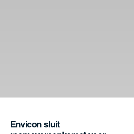
Envicon sluit