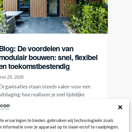
Blog: De voordelen van
modulair bouwen: snel, flexibel
en toekomstbestendig
mei 29, 2026
Organisaties staan steeds vaker voor een
uitdaging: hoe realiseer je snel tijdelijke
huisvesting, zonder in te leveren op
uitstraling en...
e ervaringen te bieden, gebruiken wij technologieën zoals
Lees meer
 informatie over je apparaat op te slaan en/of te raadplegen.