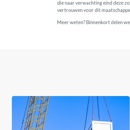
die naar verwachting eind deze zom
vertrouwen voor dit maatschappeli
Meer weten? Binnenkort delen we m