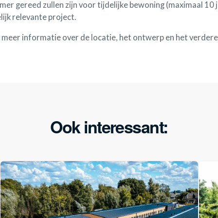
er gereed zullen zijn voor tijdelijke bewoning (maximaal 10 j
jk relevante project.
eer informatie over de locatie, het ontwerp en het verdere 
Ook interessant: