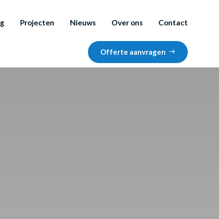
ng
Projecten
Nieuws
Over ons
Contact
Offerte aanvragen