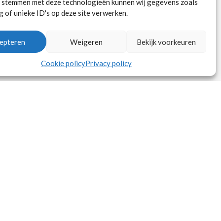
e stemmen met deze technologieën kunnen wij gegevens zoals
 of unieke ID's op deze site verwerken.
epteren
Weigeren
Bekijk voorkeuren
Cookie policy
Privacy policy
t in