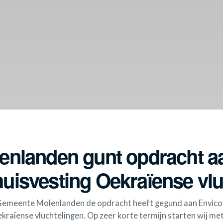
nlanden gunt opdracht a
e huisvesting Oekraïense vl
meente Molenlanden de opdracht heeft gegund aan Envicon vo
kraïense vluchtelingen. Op zeer korte termijn starten wij met