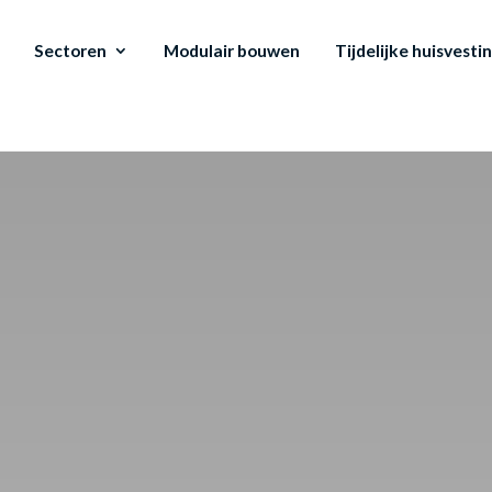
Sectoren
Modulair bouwen
Tijdelijke huisvesti