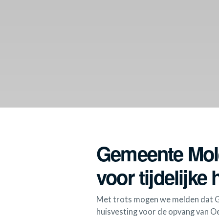
Gemeente Mole
voor tijdelijk
Met trots mogen we melden dat Ge
huisvesting voor de opvang van Oe